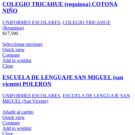
COLEGIO TRICAHUE (requinoa) COTONA
NIÑO
UNIFORMES ESCOLARES
,
COLEGIO TRICAHUE
(Requinoa)
$
17,500
Seleccionar opciones
Quick view
Compare
Add to wishlist
Close
ESCUELA DE LENGUAJE SAN MIGUEL (san
vicente) POLERON
UNIFORMES ESCOLARES
,
ESCUELA DE LENGUAJE SAN
MIGUEL (San Vicente)
Añadir al carrito
Quick view
Compare
Add to wishlist
Close