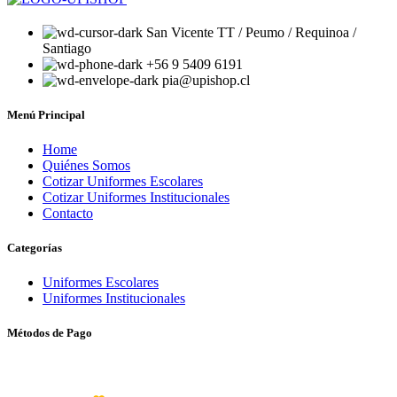
San Vicente TT / Peumo / Requinoa /
Santiago
+56 9 5409 6191
pia@upishop.cl
Menú Principal
Home
Quiénes Somos
Cotizar Uniformes Escolares
Cotizar Uniformes Institucionales
Contacto
Categorías
Uniformes Escolares
Uniformes Institucionales
Métodos de Pago
© UPI SHOP 2024 - 2025.
TODOS LOS DERECHOS RESERVADOS. -