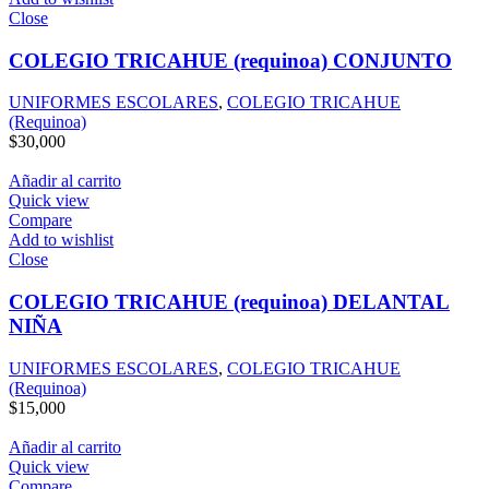
Close
COLEGIO TRICAHUE (requinoa) CONJUNTO
UNIFORMES ESCOLARES
,
COLEGIO TRICAHUE
(Requinoa)
$
30,000
Añadir al carrito
Quick view
Compare
Add to wishlist
Close
COLEGIO TRICAHUE (requinoa) DELANTAL
NIÑA
UNIFORMES ESCOLARES
,
COLEGIO TRICAHUE
(Requinoa)
$
15,000
Añadir al carrito
Quick view
Compare