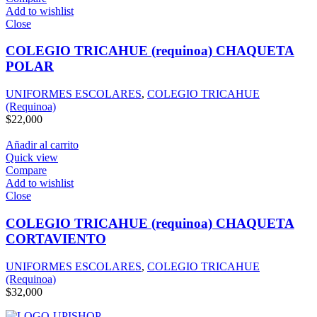
Add to wishlist
Close
COLEGIO TRICAHUE (requinoa) CHAQUETA
POLAR
UNIFORMES ESCOLARES
,
COLEGIO TRICAHUE
(Requinoa)
$
22,000
Añadir al carrito
Quick view
Compare
Add to wishlist
Close
COLEGIO TRICAHUE (requinoa) CHAQUETA
CORTAVIENTO
UNIFORMES ESCOLARES
,
COLEGIO TRICAHUE
(Requinoa)
$
32,000