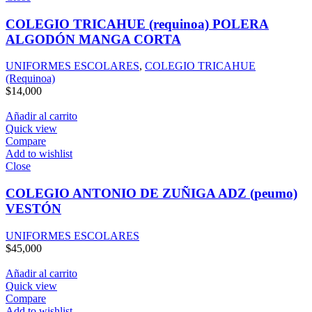
COLEGIO TRICAHUE (requinoa) POLERA
ALGODÓN MANGA CORTA
UNIFORMES ESCOLARES
,
COLEGIO TRICAHUE
(Requinoa)
$
14,000
Añadir al carrito
Quick view
Compare
Add to wishlist
Close
COLEGIO ANTONIO DE ZUÑIGA ADZ (peumo)
VESTÓN
UNIFORMES ESCOLARES
$
45,000
Añadir al carrito
Quick view
Compare
Add to wishlist