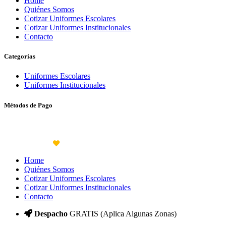
Home
Quiénes Somos
Cotizar Uniformes Escolares
Cotizar Uniformes Institucionales
Contacto
Categorías
Uniformes Escolares
Uniformes Institucionales
Métodos de Pago
© UPI SHOP 2024 - 2025.
TODOS LOS DERECHOS RESERVADOS. -
DISEÑADO CON
POR
WARLICODE
Home
Quiénes Somos
Cotizar Uniformes Escolares
Cotizar Uniformes Institucionales
Contacto
Despacho
GRATIS (Aplica Algunas Zonas)