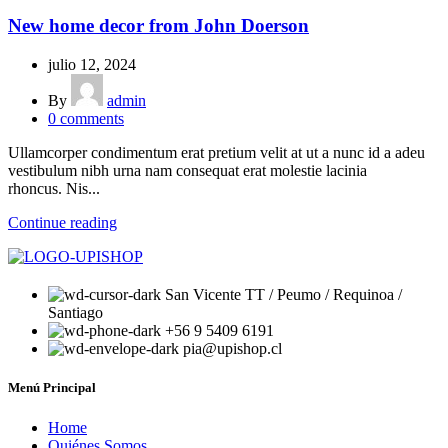
New home decor from John Doerson
julio 12, 2024
By
admin
0
comments
Ullamcorper condimentum erat pretium velit at ut a nunc id a adeu
vestibulum nibh urna nam consequat erat molestie lacinia
rhoncus. Nis...
Continue reading
San Vicente TT / Peumo / Requinoa /
Santiago
+56 9 5409 6191
pia@upishop.cl
Menú Principal
Home
Quiénes Somos