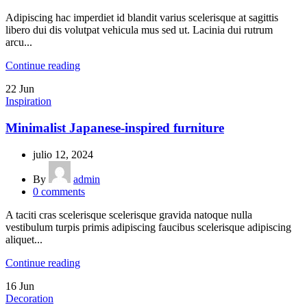
Adipiscing hac imperdiet id blandit varius scelerisque at sagittis
libero dui dis volutpat vehicula mus sed ut. Lacinia dui rutrum
arcu...
Continue reading
22
Jun
Inspiration
Minimalist Japanese-inspired furniture
julio 12, 2024
By
admin
0
comments
A taciti cras scelerisque scelerisque gravida natoque nulla
vestibulum turpis primis adipiscing faucibus scelerisque adipiscing
aliquet...
Continue reading
16
Jun
Decoration