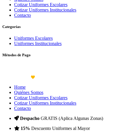
Cotizar Uniformes Escolares
Cotizar Uniformes Institucionales
Contacto
Categorías
Uniformes Escolares
Uniformes Institucionales
Métodos de Pago
© UPI SHOP 2024 - 2025.
TODOS LOS DERECHOS RESERVADOS. -
DISEÑADO CON
POR
WARLICODE
Home
Quiénes Somos
Cotizar Uniformes Escolares
Cotizar Uniformes Institucionales
Contacto
Despacho
GRATIS (Aplica Algunas Zonas)
15%
Descuento Uniformes al Mayor