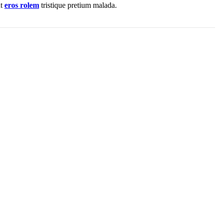
nt
eros rolem
tristique pretium malada.