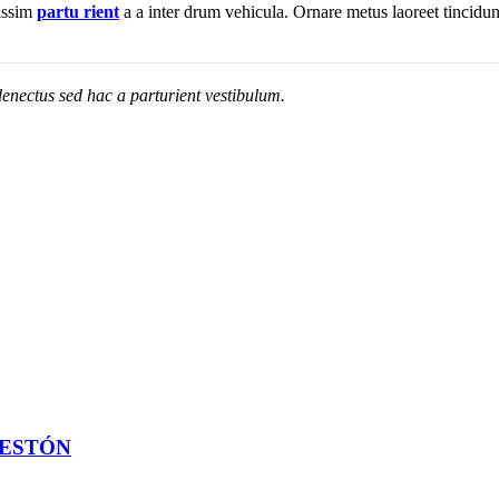
nissim
partu rient
a a inter drum vehicula. Ornare metus laoreet tincidu
enectus sed hac a parturient vestibulum.
VESTÓN