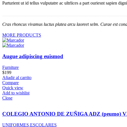
Parturient ut id tellus vulputatre ac ultrlices a part ouriesnt sapien dig
Cras rhoncus vivamus luctus platea arcu laoreet selm. Curae est cond
MORE PRODUCTS
Augue adipiscing euismod
Furniture
$
199
Añadir al carrito
Compare
Quick view
Add to wishlist
Close
COLEGIO ANTONIO DE ZUÑIGA ADZ (peumo) 
UNIFORMES ESCOLARES