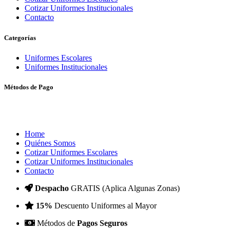
Cotizar Uniformes Institucionales
Contacto
Categorías
Uniformes Escolares
Uniformes Institucionales
Métodos de Pago
© UPI SHOP 2024 - 2025.
TODOS LOS DERECHOS RESERVADOS. - DISEÑA
Home
Quiénes Somos
Cotizar Uniformes Escolares
Cotizar Uniformes Institucionales
Contacto
Despacho
GRATIS (Aplica Algunas Zonas)
15%
Descuento Uniformes al Mayor
Métodos de
Pagos Seguros